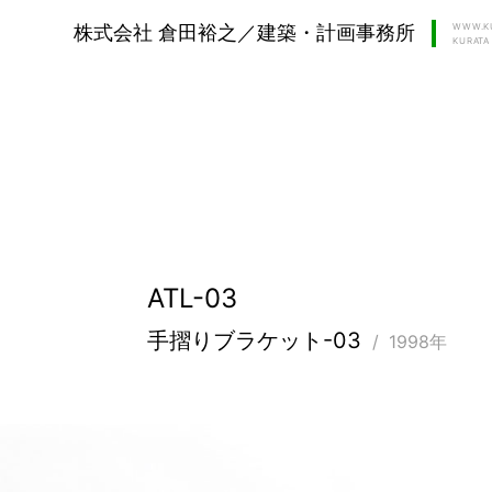
WWW.KU
株式会社 倉田裕之／建築・計画事務所
KURATA 
ATL-03
手摺りブラケット-03
1998年