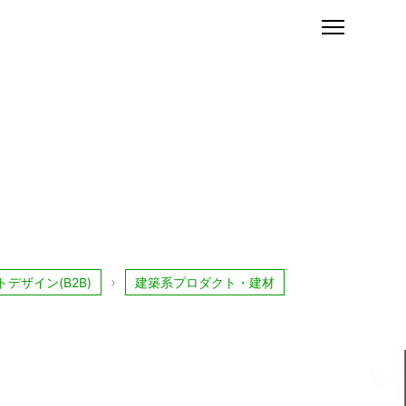
デザイン(B2B)
建築系プロダクト・建材