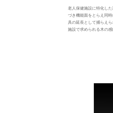
老人保健施設に特化した
づき機能面をとらえ同時
具の延長として捕らえら
施設で求められる木の感