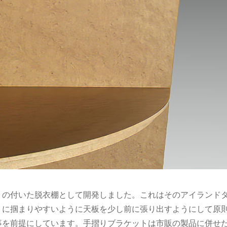
りの付いた脱衣棚として開発しました。これはそのアイランド
りに掴まりやすいように天板を少し前に張り出すようにして原
事を前提にしています。手摺りブラケットは市販の製品に併せ