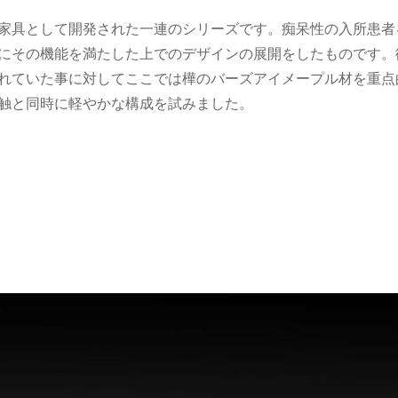
家具として開発された一連のシリーズです。痴呆性の入所患者
にその機能を満たした上でのデザインの展開をしたものです。
れていた事に対してここでは樺のバーズアイメープル材を重点
触と同時に軽やかな構成を試みました。