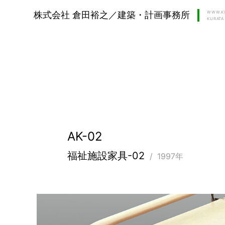
WWW.KU
株式会社 倉田裕之／建築・計画事務所
KURATA 
AK-02
福祉施設家具-02
1997年