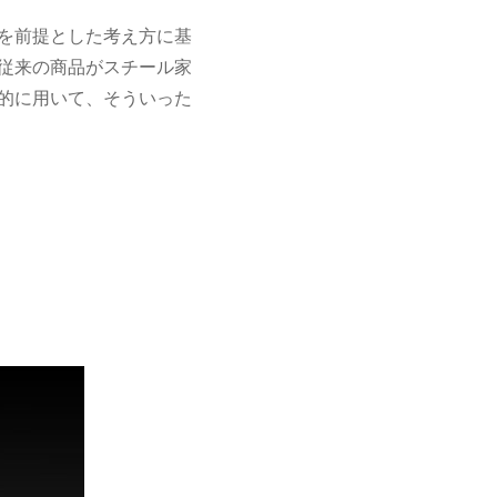
を前提とした考え方に基
従来の商品がスチール家
的に用いて、そういった