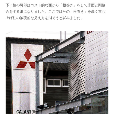
下：
柱の脚部はコスト的な面から「根巻き」をして床面と剛接
合をする形になりました。ここではその「根巻き」を高く立ち
上げ柱の被覆的な見え方を消そうと試みました。