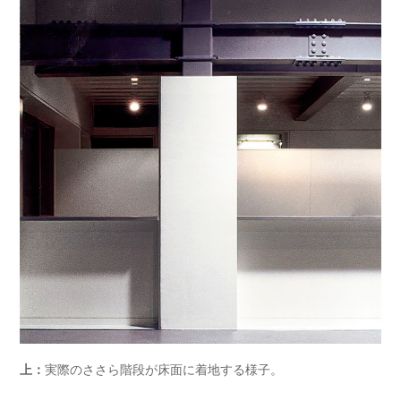
上：
実際のささら階段が床面に着地する様子。