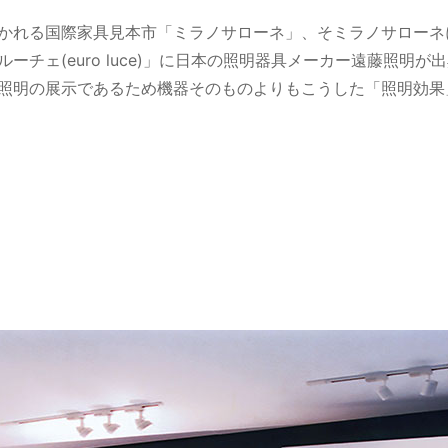
かれる国際家具見本市「ミラノサローネ」、そミラノサローネ
ーチェ(euro luce)」に日本の照明器具メーカー遠藤照明
照明の展示であるため機器そのものよりもこうした「照明効果