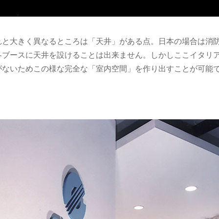
れと大きく異なるところは「天井」がある点。日本の場合は消
各ブースに天井を設けることは出来ません。しかしここイタリ
がないためこの様な完全な「室内空間」を作り出すことが可能