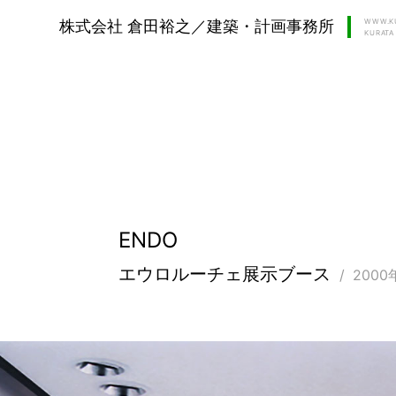
WWW.KU
株式会社 倉田裕之／建築・計画事務所
KURATA 
ENDO
エウロルーチェ展示ブース
2000