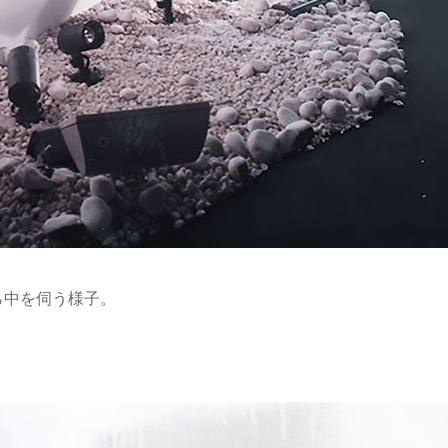
ら中を伺う様子。